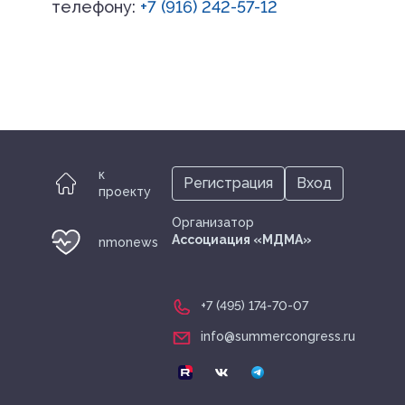
телефону:
+7 (916) 242-57-12
Регистрация
Вход
к
Регистрация
Вход
проекту
Организатор
Ассоциация «МДМА»
nmonews
+7 (495) 174-70-07
info@summercongress.ru