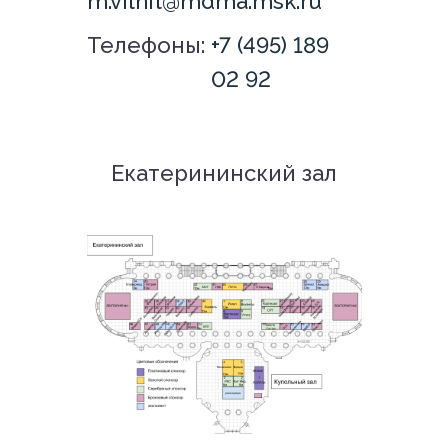
m.vilnit@mdma.msk.ru
Телефоны:
+7 (495) 189
02 92
Екатерининский зал