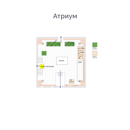
Атриум