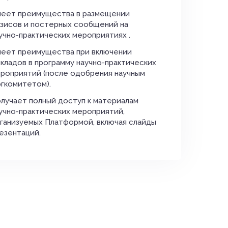
еет преимущества в размещении
зисов и постерных сообщений на
учно-практических мероприятиях .
еет преимущества при включении
кладов в программу научно-практических
роприятий (после одобрения научным
гкомитетом).
лучает полный доступ к материалам
учно-практических мероприятий,
ганизуемых Платформой, включая слайды
езентаций.