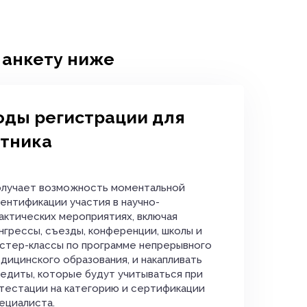
 анкету ниже
оды регистрации для
стника
лучает возможность моментальной
ентификации участия в научно-
актических мероприятиях, включая
нгрессы, съезды, конференции, школы и
стер-классы по программе непрерывного
дицинского образования, и накапливать
едиты, которые будут учитываться при
тестации на категорию и сертификации
ециалиста.