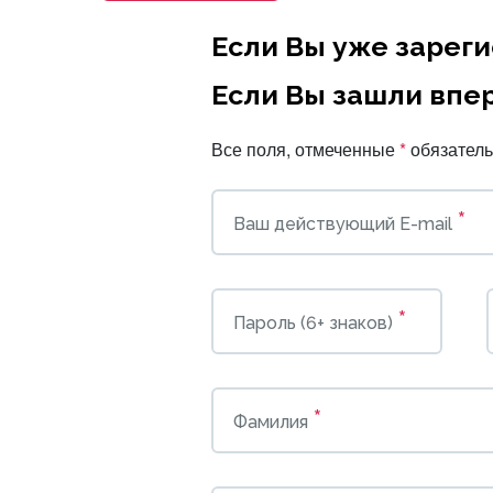
Если Вы уже зарег
Если Вы зашли впе
Все поля, отмеченные
*
обязатель
*
Ваш действующий E-mail
*
Пароль (6+ знаков)
*
Фамилия